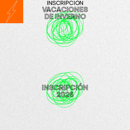
INSCRIPCIÓN
VACACIONES
DE INVERNO
INSCRIPCIÓN
2026